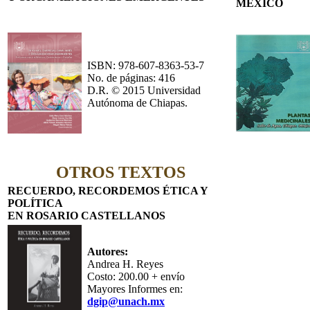
MÉXICO
ISBN: 978-607-8363-53-7
No. de páginas: 416
D.R. © 2015 Universidad
Autónoma de Chiapas.
OTROS
TEXTOS
RECUERDO, RECORDEMOS
ÉTICA Y
POLÍTICA
EN ROSARIO CASTELLANOS
Autores:
Andrea H. Reyes
Costo: 200.00 + envío
Mayores Informes en:
dgip@unach.mx