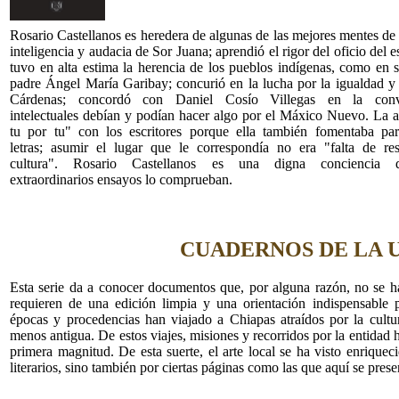
Rosario Castellanos es heredera de algunas de las mejores mentes d
inteligencia y audacia de Sor Juana; aprendió el rigor del oficio del 
tuvo en alta estima la herencia de los pueblos indígenas, como en 
padre Ángel María Garibay; concurió en la lucha por la igualdad y 
Cárdenas; concordó con Daniel Cosío Villegas en la con
intelectuales debían y podían hacer algo por el Máxico Nuevo. La a
tu por tu" con los escritores porque ella también fomentaba pa
letras; asumir el lugar que le correspondía no era "falta de re
cultura". Rosario Castellanos es una digna concienci
extraordinarios ensayos lo comprueban.
CUADERNOS DE LA 
Esta serie da a conocer documentos que, por alguna razón, no se h
requieren de una edición limpia y una orientación indispensable pa
épocas y procedencias han viajado a Chiapas atraídos por la cultur
menos antigua. De estos viajes, misiones y recorridos por la entidad
primera magnitud. De esta suerte, el arte local se ha visto enrique
literarios, sino también por ciertas páginas como las que aquí se prese