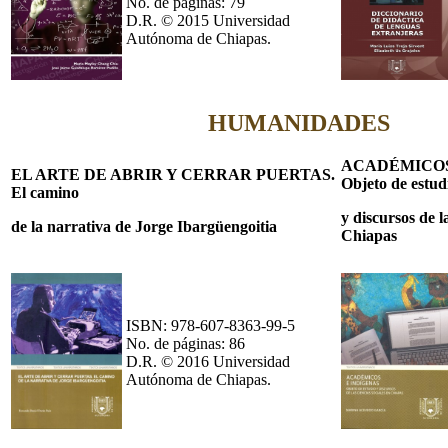
No. de páginas: 79
D.R. © 2015 Universidad
Autónoma de Chiapas.
HUMANIDADES
ACADÉMICOS
EL ARTE DE ABRIR Y CERRAR PUERTAS.
Objeto de estud
El
camino
y discursos de l
de la narrativa de Jorge Ibargüengoitia
Chiapas
ISBN: 978-607-8363-99-5
No. de páginas: 86
D.R. © 2016 Universidad
Autónoma de Chiapas.