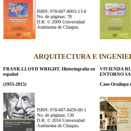
ISBN: 978-607-8003-13-6
No. de páginas: 78
D.R. © 2009 Universidad
Autónoma de Chiapas.
ARQUITECTURA E INGENIE
FRANK LLOYD WRIGHT. Historiografía en
VIVIENDA R
español
ENTORNO SA
(1955-2015)
Caso Ocuilapa
ISBN: 978-607-8459-00-1
No. de páginas: 136
D.R. © 2016 Universidad
Autónoma de Chiapas.