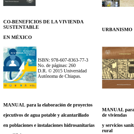
CO-BENEFICIOS DE LA VIVIENDA
SUSTENTABLE
URBANISMO
EN MÉXICO
ISBN: 978-607-8363-77-3
No. de páginas: 260
D.R. © 2015 Universidad
Autónoma de Chiapas.
MANUAL para la elaboración de proyectos
MANUAL para l
ejecutivos de agua potable y alcantarillado
de viviendas
en poblaciones e instalaciones
hidrosanitarias
y servicios
sanit
rural