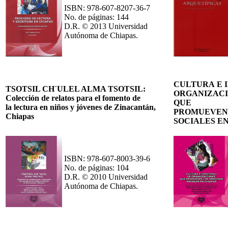
ISBN: 978-607-8207-36-7
No. de páginas: 144
D.R. © 2013 Universidad
Autónoma de Chiapas.
CULTURA E 
TSOTSIL CH´ULEL ALMA TSOTSIL:
ORGANIZAC
Colección de relatos para el fomento de
QUE
la lectura en niños y jóvenes de Zinacantán,
PROMUEVE
Chiapas
SOCIALES E
ISBN: 978-607-8003-39-6
No. de páginas: 104
D.R. © 2010 Universidad
Autónoma de Chiapas.