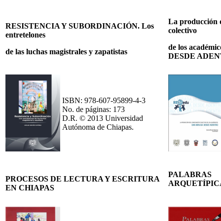
La producción 
RESISTENCIA Y SUBORDINACIÓN. Los
colectivo
entretelones
de los
académic
de las luchas magistrales y zapatistas
DESDE ADE
ISBN: 978-607-95899-4-3
No. de páginas: 173
D.R. © 2013 Universidad
Autónoma de Chiapas.
PALABRAS
PROCESOS DE LECTURA Y ESCRITURA
ARQUETÍPIC
EN CHIAPAS