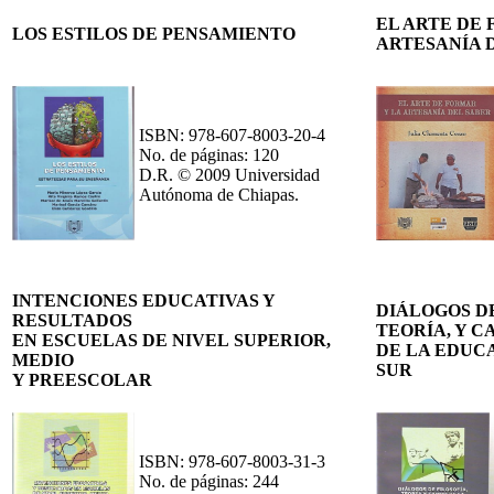
EL ARTE DE 
LOS ESTILOS DE PENSAMIENTO
ARTESANÍA 
ISBN: 978-607-8003-20-4
No. de páginas: 120
D.R. © 2009 Universidad
Autónoma de Chiapas.
INTENCIONES EDUCATIVAS Y
DIÁLOGOS DE
RESULTADOS
TEORÍA, Y 
EN ESCUELAS DE NIVEL SUPERIOR,
DE LA EDUC
MEDIO
SUR
Y PREESCOLAR
ISBN: 978-607-8003-31-3
No. de páginas: 244