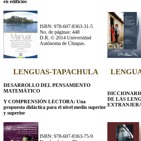
en edificios
ISBN: 978-607-8363-31-5
No. de páginas: 448
D.R. © 2014 Universidad
Autónoma de Chiapas.
LENGUAS-TAPACHULA
LENGUA
DESARROLLO DEL PENSAMIENTO
MATEMÁTICO
DICCIONARI
DE LAS LEN
Y COMPRENSIÓN LECTORA: Una
EXTRANJER
propuesta didáctica para el nivel medio superior
y superior
ISBN: 978-607-8363-75-9