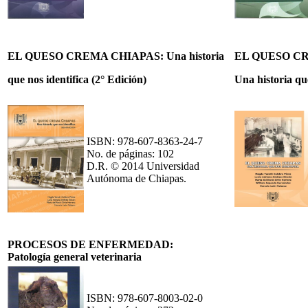
EL QUESO CREMA CHIAPAS: Una historia
EL QUESO C
que nos identifica (2° Edición)
Una historia que
ISBN: 978-607-8363-24-7
No. de páginas: 102
D.R. © 2014 Universidad
Autónoma de Chiapas.
PROCESOS DE ENFERMEDAD:
Patología general
veterinaria
ISBN: 978-607-8003-02-0