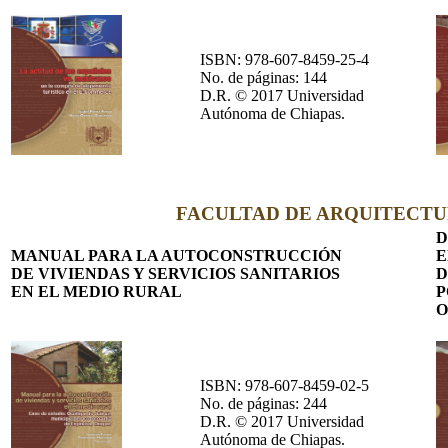
ISBN: 978-607-8459-25-4
No. de páginas: 144
D.R. © 2017 Universidad
Autónoma de Chiapas.
FACULTAD DE ARQUITECT
D
MANUAL PARA LA AUTOCONSTRUCCIÓN
E
DE VIVIENDAS Y SERVICIOS SANITARIOS
D
EN EL MEDIO RURAL
P
O
ISBN: 978-607-8459-02-5
No. de páginas: 244
D.R. © 2017 Universidad
Autónoma de Chiapas.