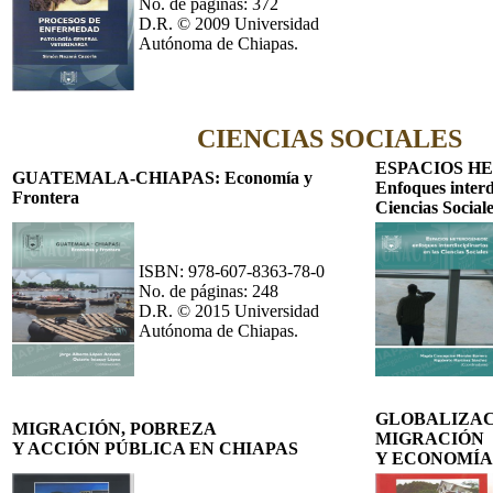
No. de páginas: 372
D.R. © 2009 Universidad
Autónoma de Chiapas.
CIENCIAS SOCIALES
ESPACIOS H
GUATEMALA-CHIAPAS: Economía y
Enfoques interdi
Frontera
Ciencias Social
ISBN: 978-607-8363-78-0
No. de páginas: 248
D.R. © 2015 Universidad
Autónoma de Chiapas.
GLOBALIZAC
MIGRACIÓN, POBREZA
MIGRACIÓN
Y ACCIÓN PÚBLICA EN CHIAPAS
Y ECONOMÍA