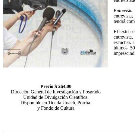
entrevistad
Entrevista
entrevista
tendrá como
El texto se
entrevista
escuchar. L
últimos 5
imprescindi
Precio $ 264.00
Dirección General de Investigación y Posgrado
Unidad de Divulgación Científica
Disponible en Tienda Unach, Porrúa
y Fondo de Cultura