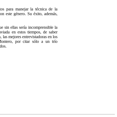
tos para manejar la técnica de la
con este género. Su éxito, además,
ue sin ellas sería incomprensible la
raviada en estos tiempos, de saber
, las mejores entrevistadoras en los
ntero, por citar sólo a un trío
dos.