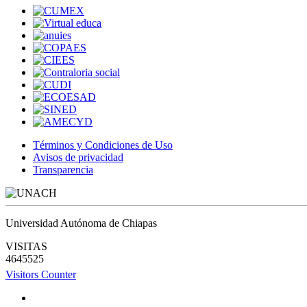
Términos y Condiciones de Uso
Avisos de privacidad
Transparencia
Universidad Autónoma de Chiapas
VISITAS
4645525
Visitors Counter