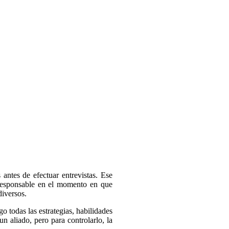
antes de efectuar entrevistas. Ese
 responsable en el momento en que
diversos.
o todas las estrategias, habilidades
n aliado, pero para controlarlo, la