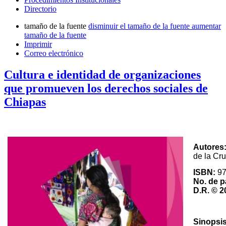
Directorio
tamaño de la fuente
disminuir el tamaño de la fuente
aumentar
tamaño de la fuente
Imprimir
Correo electrónico
Cultura e identidad de organizaciones
que promueven los derechos sociales de
Chiapas
Autores
de la Cr
ISBN:
97
No. de p
D.R. © 
Sinopsi