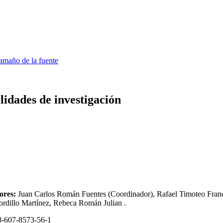
amaño de la fuente
lidades de investigación
ores:
Juan Carlos Román Fuentes (Coordinador), Rafael Timoteo Fran
ordillo Martínez, Rebeca Román Julian
.
8-607-8573-56-1