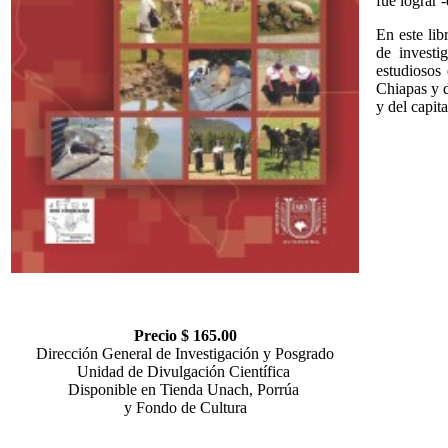
fue lograr 
En este lib
de investi
estudiosos 
Chiapas y d
y del capit
Precio $ 165.00
Dirección General de Investigación y Posgrado
Unidad de Divulgación Científica
Disponible en Tienda Unach, Porrúa
y Fondo de Cultura