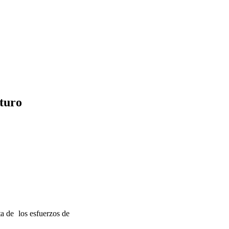
uturo
ta de los esfuerzos de