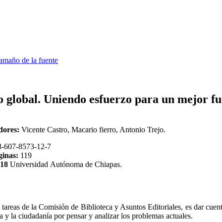
amaño de la fuente
o global. Uniendo esfuerzo para un mejor f
dor
es:
Vicente Castro, Macario fierro, Antonio Trejo.
8-607-8573-12-7
ginas:
119
018
Universidad Autónoma de Chiapas.
 tareas de la Comisión de Biblioteca y Asuntos Editoriales, es dar cuen
a y la ciudadanía por pensar y analizar los problemas actuales.