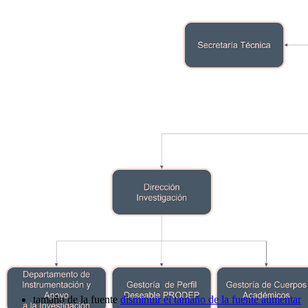
tamaño de la fuente
disminuir el tamaño de la fuente
aumentar