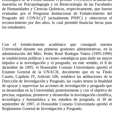
maestrías en Psicopedagogía y en Biotecnología de las Facultades
de Humanidades y Ciencias Químicas, respectivamente, que fueron
evaluadas por el Programa Institucional de Fortalecimiento del
Posgrado del CONACyT (actualmente PNPC) y obtuvieron el
reconocimiento por dos años, lo cual permitió financiar becas para
los estudiantes.
Con el fortalecimiento académico que consiguió nuestra
Universidad durante sus primeras gestiones administrativas, en la
administración del Mtro. Pedro René Bodegas Valera (1995-1999)
se establecieron políticas y acciones estratégicas para darle un mayor
impulso a la investigación y el posgrado; en este sentido, el 8 de
diciembre de 1995, el Honorable Consejo Universitario aprobó el
Estatuto General de la UNACH, documento que en su Título
Cuarto, Capítulo IV, Artículo 106, establece las atribuciones de la
Dirección de Investigación y Posgrado, las cuales tienen la finalidad
de apoyar y supervisar las acciones de investigación y posgrado que
se desarrollan en la Universidad; posteriormente y con el objetivo de
precisar, organizar, promover y desarrollar la investigación científica,
tecnológica y humanística y los estudios de posgrado, el 30 de
septiembre de 1997, el Honorable Consejo Universitario aprobó el
Reglamento General de Investigación y Posgrado.