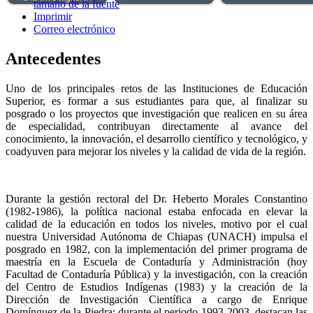
tamaño de la fuente
Imprimir
Correo electrónico
Antecedentes
Uno de los principales retos de las Instituciones de Educación
Superior, es formar a sus estudiantes para que, al finalizar su
posgrado o los proyectos que investigación que realicen en su área
de especialidad, contribuyan directamente al avance del
conocimiento, la innovación, el desarrollo científico y tecnológico, y
coadyuven para mejorar los niveles y la calidad de vida de la región.
Durante la gestión rectoral del Dr. Heberto Morales Constantino
(1982-1986), la política nacional estaba enfocada en elevar la
calidad de la educación en todos los niveles, motivo por el cual
nuestra Universidad Autónoma de Chiapas (UNACH) impulsa el
posgrado en 1982, con la implementación del primer programa de
maestría en la Escuela de Contaduría y Administración (hoy
Facultad de Contaduría Pública) y la investigación, con la creación
del Centro de Estudios Indígenas (1983) y la creación de la
Dirección de Investigación Científica a cargo de Enrique
Domínguez de la Piedra; durante el periodo 1993-2003, destacan las