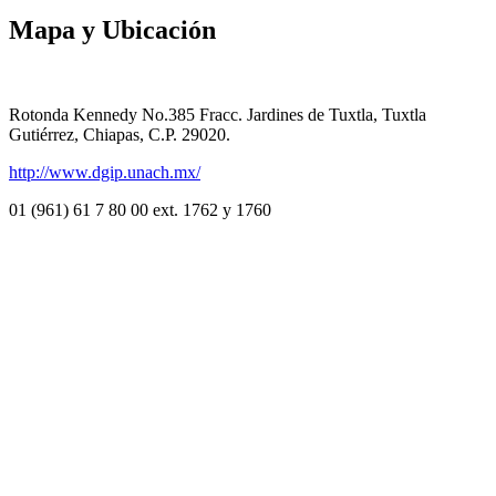
Mapa y Ubicación
Rotonda Kennedy No.385 Fracc. Jardines de Tuxtla, Tuxtla
Gutiérrez, Chiapas, C.P. 29020.
http://www.dgip.unach.mx/
01 (961) 61 7 80 00 ext. 1762 y 1760