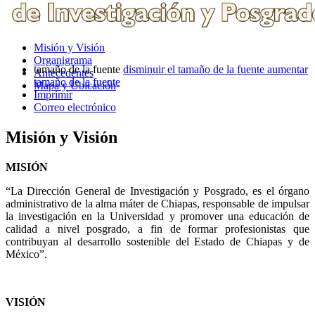
Misión y Visión
Organigrama
tamaño de la fuente
disminuir el tamaño de la fuente
aumentar
Antecedentes
tamaño de la fuente
Mapa y Ubicación
Imprimir
Correo electrónico
Misión y Visión
MISIÓN
“La Dirección General de Investigación y Posgrado, es el órgano
administrativo de la alma máter de Chiapas, responsable de impulsar
la investigación en la Universidad y promover una educación de
calidad a nivel posgrado, a fin de formar profesionistas que
contribuyan al desarrollo sostenible del Estado de Chiapas y de
México”.
VISIÓN