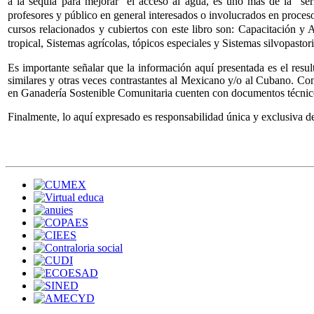
a la sequía para mejorar el acceso al agua, es uno mas de la serie 
profesores y público en general interesados o involucrados en procesos
cursos relacionados y cubiertos con este libro son: Capacitación y
tropical, Sistemas agrícolas, tópicos especiales y Sistemas silvopastori
Es importante señalar que la información aquí presentada es el resu
similares y otras veces contrastantes al Mexicano y/o al Cubano. Co
en Ganadería Sostenible Comunitaria cuenten con documentos técnicos
Finalmente, lo aquí expresado es responsabilidad única y exclusiva de 