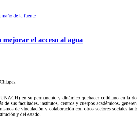
amaño de la fuente
a mejorar el acceso al agua
 Chiapas.
UNACH) en su permanente y dinámico quehacer cotidiano en la docen
s de sus facultades, institutos, centros y cuerpos académicos, genere
ismos de vinculación y colaboración con otros sectores sociales tant
stitución y del estado.