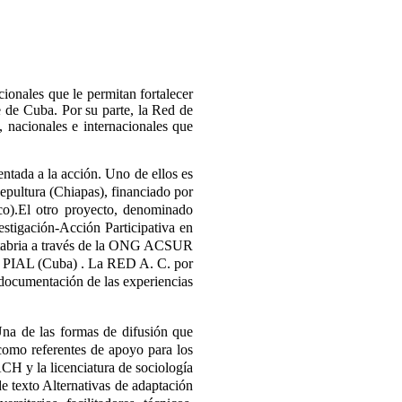
ionales que le permitan fortalecer
te de Cuba. Por su parte, la Red de
, nacionales e internacionales que
entada a la acción. Uno de ellos es
epultura (Chiapas), financiado por
).El otro proyecto, denominado
estigación-Acción Participativa en
tabria a través de la ONG ACSUR
 PIAL (Cuba) . La RED A. C. por
 documentación de las experiencias
 Una de las formas de difusión que
 como referentes de apoyo para los
CH y la licenciatura de sociología
e texto Alternativas de adaptación