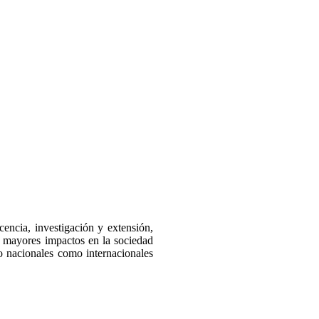
cia, investigación y extensión,
n mayores impactos en la sociedad
o nacionales como internacionales