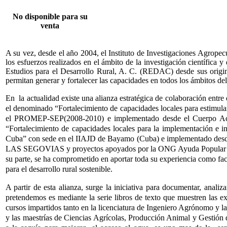
No disponible para su
venta
A su vez, desde el año 2004, el Instituto de Investigaciones Agropec
los esfuerzos realizados en el ámbito de la investigación científica 
Estudios para el Desarrollo Rural, A. C. (REDAC) desde sus origines
permitan generar y fortalecer las capacidades en todos los ámbitos del 
En la actualidad existe una alianza estratégica de colaboración entre 
el denominado “Fortalecimiento de capacidades locales para estimula
el PROMEP-SEP(2008-2010) e implementado desde el Cuerpo Aca
“Fortalecimiento de capacidades locales para la implementación e in
Cuba” con sede en el IIAJD de Bayamo (Cuba) e implementado des
LAS SEGOVIAS y proyectos apoyados por la ONG Ayuda Popular Nor
su parte, se ha comprometido en aportar toda su experiencia como fa
para el desarrollo rural sostenible.
A partir de esta alianza, surge la iniciativa para documentar, anal
pretendemos es mediante la serie libros de texto que muestren las e
cursos impartidos tanto en la licenciatura de Ingeniero Agrónomo y 
y las maestrías de Ciencias Agrícolas, Producción Animal y Gestión 