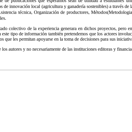
de publicaciones que esperamos sean de utilidad a estudiantes univer
 de innovación local (agricultura y ganadería sostenibles) a través de l
 Asistencia técnica, Organización de productores, Métodos(Metodologia
les.
ltado colectivo de la experiencia generara en dichos proyectos, pero e
n este tipo de información también pretendemos que los actores involu
 que les permitan apoyarse en la toma de decisiones para sus iniciativ
los autores y no necesariamente de las instituciones editoras y financia