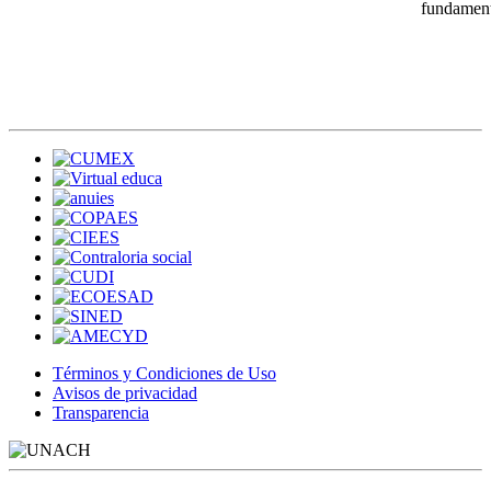
fundamenta
Términos y Condiciones de Uso
Avisos de privacidad
Transparencia