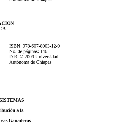
ACIÓN
CA
ISBN: 978-607-8003-12-9
No. de páginas: 146
D.R. © 2009 Universidad
Autónoma de Chiapas.
SISTEMAS
ibución a la
áreas
Ganaderas