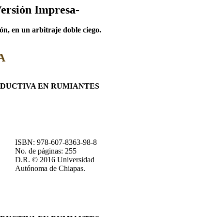
Versión Impresa-
n, en un arbitraje doble ciego.
A
DUCTIVA EN RUMIANTES
ISBN: 978-607-8363-98-8
No. de páginas: 255
D.R. © 2016 Universidad
Autónoma de Chiapas.