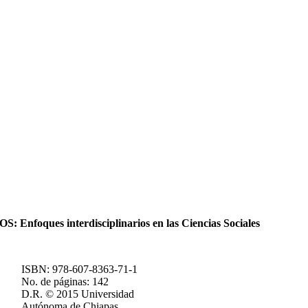
oques interdisciplinarios en las Ciencias Sociales
ISBN: 978-607-8363-71-1
No. de páginas: 142
D.R. © 2015 Universidad
Autónoma de Chiapas.