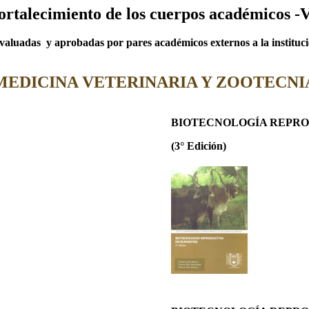
 fortalecimiento de los cuerpos académicos -
valuadas y aprobadas por pares académicos externos a la institució
MEDICINA VETERINARIA Y ZOOTECNI
BIOTECNOLOGÍA REPRO
(3° Edición)