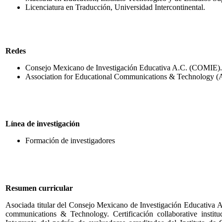
Licenciatura en Traducción, Universidad Intercontinental.
Redes
Consejo Mexicano de Investigación Educativa A.C. (COMIE).
Association for Educational Communications & Technology 
Línea de investigación
Formación de investigadores
Resumen curricular
Asociada titular del Consejo Mexicano de Investigación Educativa 
communications & Technology. Certificación collaborative institu