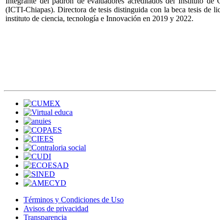
Integrante del padrón de evaluadores acreditados del Instituto de
(ICTI-Chiapas). Directora de tesis distinguida con la beca tesis de 
instituto de ciencia, tecnología e Innovación en 2019 y 2022.
Términos y Condiciones de Uso
Avisos de privacidad
Transparencia