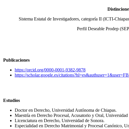
Distincione
Sistema Estatal de Investigadores, categoría II (ICTI-Chiapas
Perfil Deseable Prodep (SEP
Publicaciones
https://orcid.org/0000-0001-9382-9878
https://scholar.google.es/citations?hl=es&authuser=1&use
Estudios
Doctor en Derecho, Universidad Autónoma de Chiapas.
Maestría en Derecho Procesal, Acusatorio y Oral, Universidad
Licenciatura en Derecho, Universidad de Sonora.
Especialidad en Derecho Matrimonial y Procesal Canónico, Un