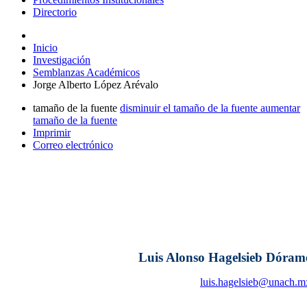
Directorio
Inicio
Investigación
Semblanzas Académicos
Jorge Alberto López Arévalo
tamaño de la fuente
disminuir el tamaño de la fuente
aumentar
tamaño de la fuente
Imprimir
Correo electrónico
Luis Alonso Hagelsieb Dóram
luis.hagelsieb@unach.m