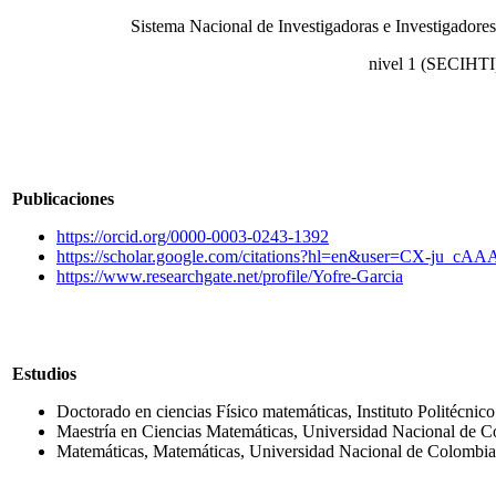
Sistema Nacional de Investigadoras e Investigadores
nivel 1 (SECIHTI
Publicaciones
https://orcid.org/0000-0003-0243-1392
https://scholar.google.com/citations?hl=en&user=CX-ju_cA
https://www.researchgate.net/profile/Yofre-Garcia
Estudios
Doctorado en ciencias Físico matemáticas, Instituto Politécnic
Maestría en Ciencias Matemáticas, Universidad Nacional de C
Matemáticas, Matemáticas, Universidad Nacional de Colombia