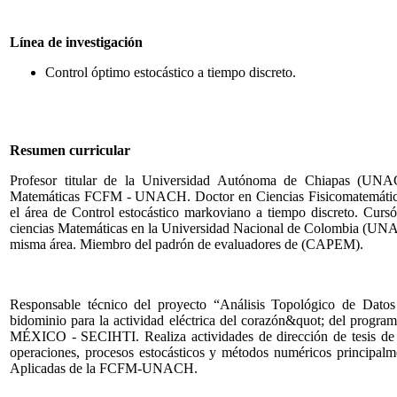
Línea de investigación
Control óptimo estocástico a tiempo discreto.
Resumen curricular
Profesor titular de la Universidad Autónoma de Chiapas (UNAC
Matemáticas FCFM - UNACH. Doctor en Ciencias Fisicomatemáticas
el área de Control estocástico markoviano a tiempo discreto. Curs
ciencias Matemáticas en la Universidad Nacional de Colombia (UNAL)
misma área. Miembro del padrón de evaluadores de (CAPEM).
Responsable técnico del proyecto “Análisis Topológico de Dato
bidominio para la actividad eléctrica del corazón&quot; de
MÉXICO - SECIHTI. Realiza actividades de dirección de tesis de li
operaciones, procesos estocásticos y métodos numéricos principalm
Aplicadas de la FCFM-UNACH.