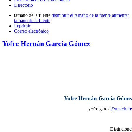
Directorio
tamaño de la fuente
disminuir el tamaño de la fuente
aumentar
tamaño de la fuente
Imprimir
Correo electrónico
Yofre Hernán García Gómez
Yofre Hernán García Góme
yofre.garcia
@unach.m
Distincione