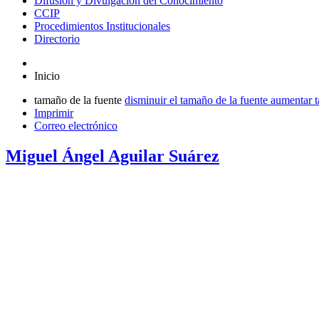
Difusión y Divulgación del Conocimiento
CCIP
Procedimientos Institucionales
Directorio
Inicio
tamaño de la fuente
disminuir el tamaño de la fuente
aumentar t
Imprimir
Correo electrónico
Miguel Ángel Aguilar Suárez