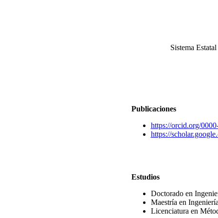
Sistema Estatal
Publicaciones
https://orcid.org/00
https://scholar.goo
Estudios
Doctorado en Ingenie
Maestría en Ingenier
Licenciatura en Métod