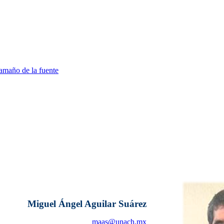
amaño de la fuente
Miguel Ángel Aguilar Suárez
maas@unach.mx