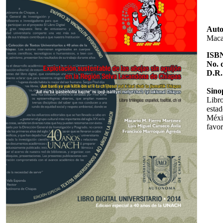
Auto
Maca
ISB
No. 
D.R
Sino
Libro
esta
Méxi
favo