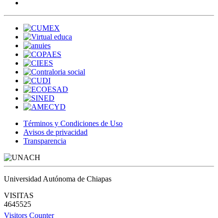
Términos y Condiciones de Uso
Avisos de privacidad
Transparencia
Universidad Autónoma de Chiapas
VISITAS
4645525
Visitors Counter