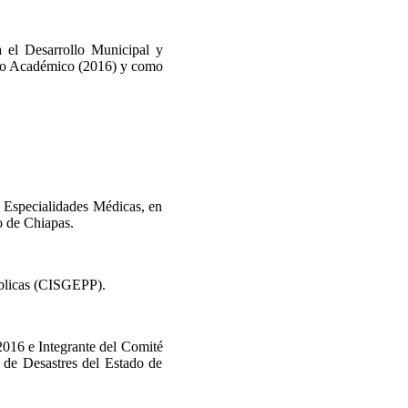
 el Desarrollo Municipal y
rio Académico (2016) y como
n Especialidades Médicas, en
o de Chiapas.
úblicas (CISGEPP).
16 e Integrante del Comité
s de Desastres del Estado de