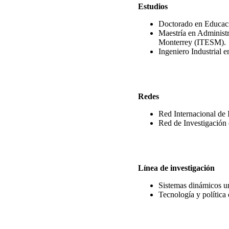
Estudios
Doctorado en Educaci
Maestría en Administr
Monterrey (ITESM).
Ingeniero Industrial e
Redes
Red Internacional de
Red de Investigación
Línea de investigación
Sistemas dinámicos ur
Tecnología y política 