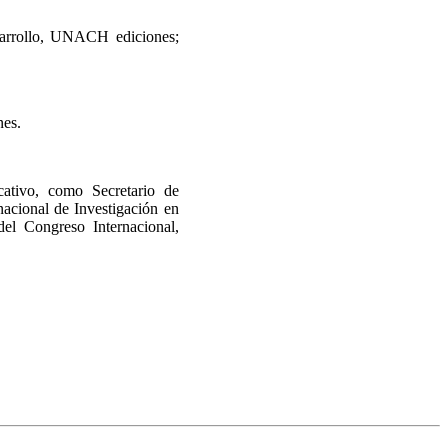
sarrollo, UNACH ediciones;
nes.
ativo, como Secretario de
nacional de Investigación en
el Congreso Internacional,