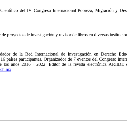
 Científico del IV Congreso Internacional Pobreza, Migración y De
 proyectos de investigación y revisor de libros en diversas institucio
dador de la Red Internacional de Investigación en Derecho Educ
16 países participantes. Organizador de 7 eventos del Congreso Inter
e los años 2016 - 2022. Editor de la revista electrónica ARIIDE d
nach.mx