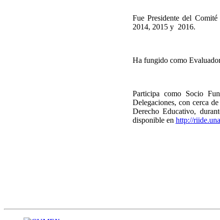
Fue Presidente del Comité
2014, 2015 y 2016.
Ha fungido como Evaluador de
Participa como Socio Fun
Delegaciones, con cerca de 
Derecho Educativo, durant
disponible en
http://riide.u