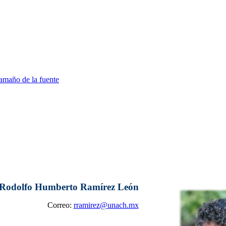
amaño de la fuente
Rodolfo Humberto Ramírez León
Correo:
rramirez@unach.mx