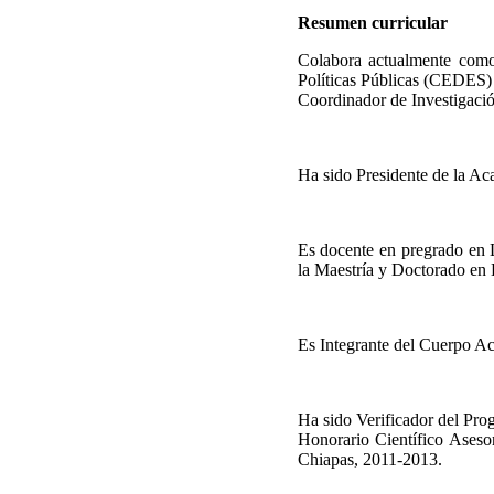
Resumen curricular
Colabora actualmente como
Políticas Públicas (CEDES)
Coordinador de Investigaci
Ha sido Presidente de la Aca
Es docente en pregrado en L
la Maestría y Doctorado en 
Es Integrante del Cuerpo A
Ha sido Verificador del P
Honorario Científico Asesor
Chiapas, 2011-2013.