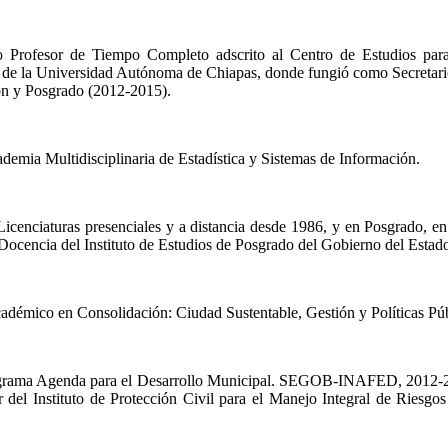
 Profesor de Tiempo Completo adscrito al Centro de Estudios para
 de la Universidad Autónoma de Chiapas, donde fungió como Secreta
ón y Posgrado (2012-2015).
demia Multidisciplinaria de Estadística y Sistemas de Información.
icenciaturas presenciales y a distancia desde 1986, y en Posgrado, e
Docencia del Instituto de Estudios de Posgrado del Gobierno del Estad
cadémico en Consolidación: Ciudad Sustentable, Gestión y Políticas P
rograma Agenda para el Desarrollo Municipal. SEGOB-INAFED, 2012-20
 del Instituto de Protección Civil para el Manejo Integral de Riesgo