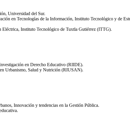
ón, Universidad del Sur.
ación en Tecnologías de la Información, Instituto Tecnológico y de Est
n Eléctrica, Instituto Tecnológico de Tuxtla Gutiérrez (ITTG).
 Investigación en Derecho Educativo (RIIDE).
 en Urbanismo, Salud y Nutrición (RIUSAN).
banos, Innovación y tendencias en la Gestión Pública.
educativa.