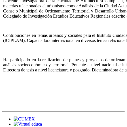
Docente Investigadora de la Facultad de Arquitectura Campus I,
materias relacionadas al urbanismo como: Análisis de la Ciudad Ac
Consejo Municipal de Ordenamiento Territorial y Desarrollo Urban
Colegiado de Investigación Estudios Educativos Regionales adscrito
Contribuciones en temas urbanos y sociales para el Instituto Ciuda
(ICIPLAM). Capacitadora internacional en diversos temas relacionados
Ha participado en la realización de planes y proyectos de ordenamie
análisis socioeconómico y territorial. Ponente a nivel nacional e i
Directora de tesis a nivel licenciatura y posgrado. Dictaminadora de ar