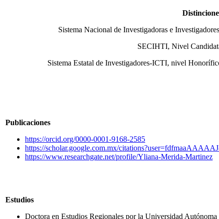
Distincione
Sistema Nacional de Investigadoras e Investigadores
SECIHTI, Nivel Candidat
Sistema Estatal de Investigadores-ICTI, nivel Honorífic
Publicaciones
https://orcid.org/0000-0001-9168-2585
https://scholar.google.com.mx/citations?user=fdfmaaAAAAA
https://www.researchgate.net/profile/Yliana-Merida-Martinez
Estudios
Doctora en Estudios Regionales por la Universidad Autónoma 