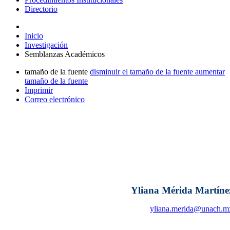
Directorio
Inicio
Investigación
Semblanzas Académicos
tamaño de la fuente
disminuir el tamaño de la fuente
aumentar
tamaño de la fuente
Imprimir
Correo electrónico
Yliana Mérida Martíne
yliana.merida@unach.m