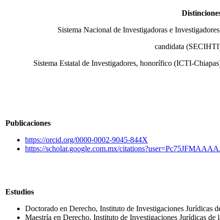
Distincione
Sistema Nacional de Investigadoras e Investigadores
candidata (SECIHTI
Sistema Estatal de Investigadores, honorífico (ICTI-Chiapas
Publicaciones
https://orcid.org/0000-0002-9045-844X
https://scholar.google.com.mx/citations?user=Pc75JFMAAA
Estudios
Doctorado en Derecho, Instituto de Investigaciones Jurídicas
Maestría en Derecho, Instituto de Investigaciones Jurídicas d