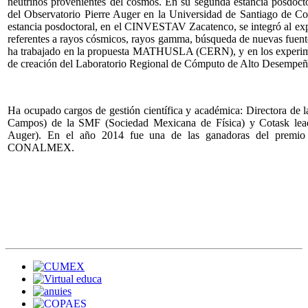
neutrinos provenientes del cosmos. En su segunda estancia posdocto
del Observatorio Pierre Auger en la Universidad de Santiago de Co
estancia posdoctoral, en el CINVESTAV Zacatenco, se integró al exp
referentes a rayos cósmicos, rayos gamma, búsqueda de nuevas fuente
ha trabajado en la propuesta MATHUSLA (CERN), y en los experim
de creación del Laboratorio Regional de Cómputo de Alto Dese
Ha ocupado cargos de gestión científica y académica: Directora de 
Campos) de la SMF (Sociedad Mexicana de Física) y Cotask leade
Auger). En el año 2014 fue una de las ganadoras del prem
CONALMEX.