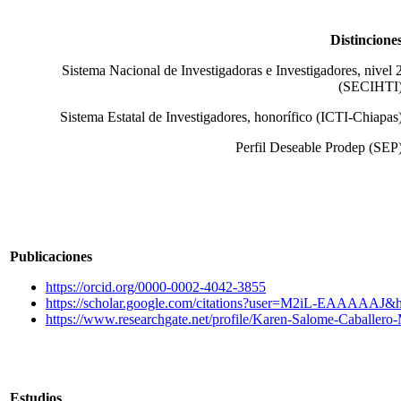
Distincione
Sistema Nacional de Investigadoras e Investigadores, nivel 
(SECIHTI
Sistema Estatal de Investigadores, honorífico (ICTI-Chiapas
Perfil Deseable Prodep (SEP
Publicaciones
https://orcid.org/0000-0002-4042-3855
https://scholar.google.com/citations?user=M2iL-EAAAAAJ&
https://www.researchgate.net/profile/Karen-Salome-Caballero
Estudios