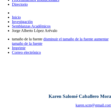
Directorio
Inicio
Investigación
Semblanzas Académicos
Jorge Alberto López Arévalo
tamaño de la fuente
disminuir el tamaño de la fuente
aumentar
tamaño de la fuente
Imprimir
Correo electrónico
Karen Salomé Caballero Mor
karen.scm@gmail.co