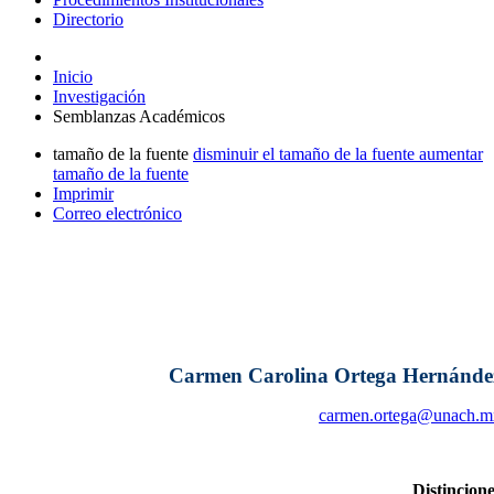
Directorio
Inicio
Investigación
Semblanzas Académicos
tamaño de la fuente
disminuir el tamaño de la fuente
aumentar
tamaño de la fuente
Imprimir
Correo electrónico
Carmen Carolina Ortega Hernánde
carmen.ortega@unach.m
Distincion