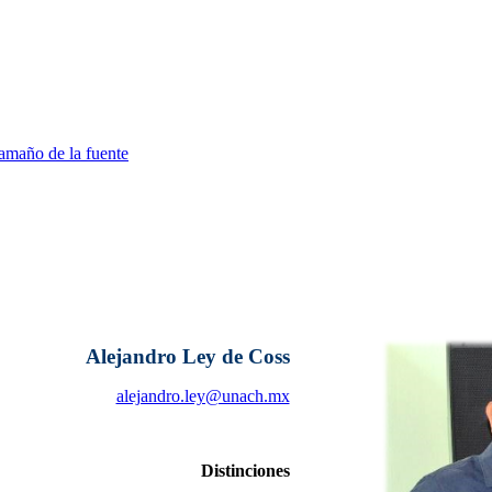
amaño de la fuente
Alejandro Ley de Coss
alejandro.ley@unach.mx
Distinciones