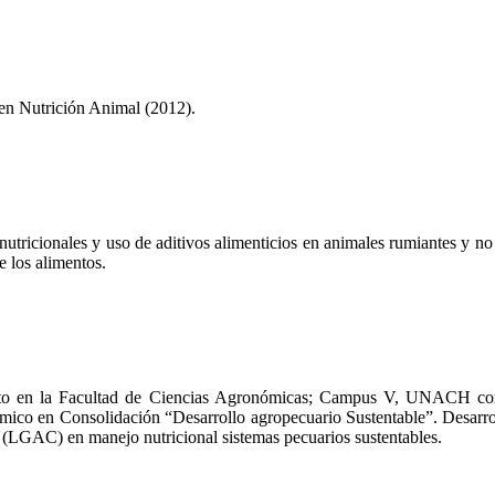
en Nutrición Animal (2012).
 nutricionales y uso de aditivos alimenticios en animales rumiantes y n
e los alimentos.
to en la Facultad de Ciencias Agronómicas; Campus V, UNACH co
co en Consolidación “Desarrollo agropecuario Sustentable”. Desarrol
 (LGAC) en manejo nutricional sistemas pecuarios sustentables.