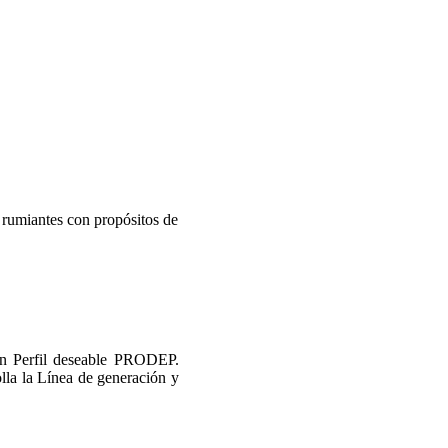
o rumiantes con propósitos de
n Perfil deseable PRODEP.
la la Línea de generación y